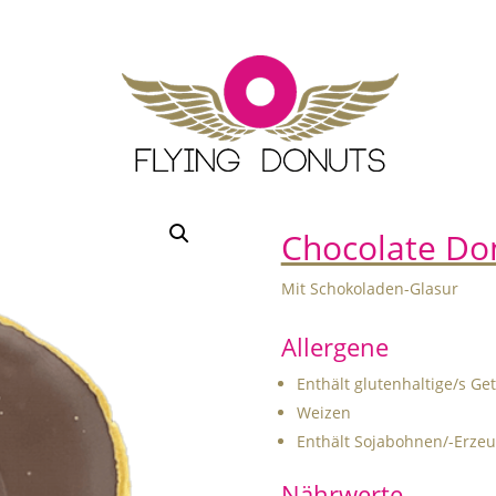
Chocolate Do
Mit Schokoladen-Glasur
Allergene
Enthält glutenhaltige/s Ge
Weizen
Enthält Sojabohnen/-Erzeu
Nährwerte