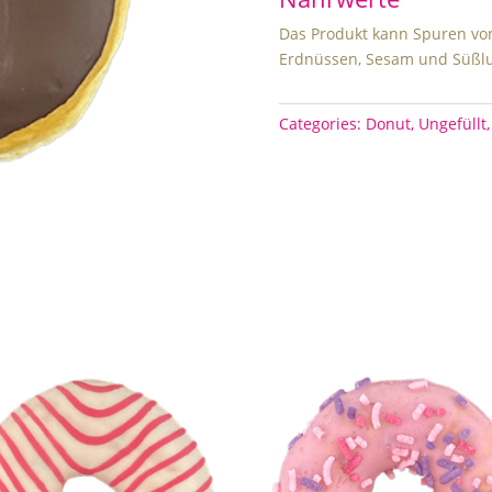
Das Produkt kann Spuren von
Erdnüssen, Sesam und Süßlu
Categories:
Donut
,
Ungefüllt