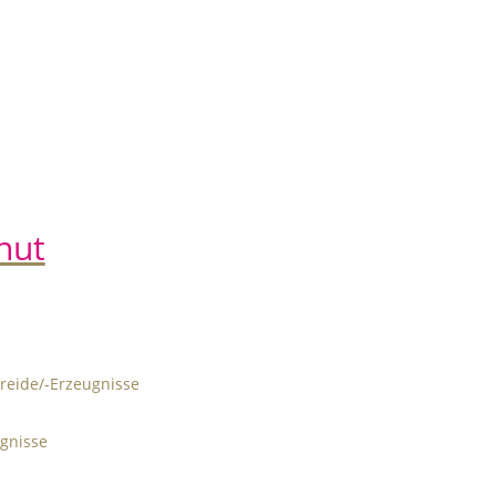
nut
treide/-Erzeugnisse
gnisse