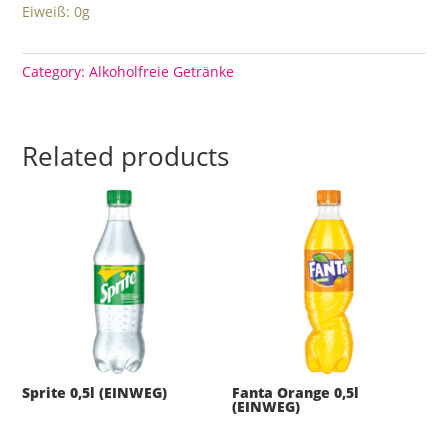
Eiweiß: 0g
Category:
Alkoholfreie Getränke
Related products
Sprite 0,5l (EINWEG)
Fanta Orange 0,5l
(EINWEG)