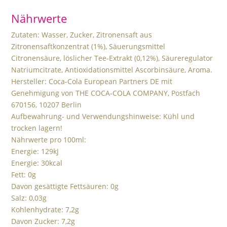
Nährwerte
Zutaten: Wasser, Zucker, Zitronensaft aus
Zitronensaftkonzentrat (1%), Säuerungsmittel
Citronensäure, löslicher Tee-Extrakt (0,12%), Säureregulator
Natriumcitrate, Antioxidationsmittel Ascorbinsäure, Aroma.
Hersteller: Coca-Cola European Partners DE mit
Genehmigung von THE COCA-COLA COMPANY, Postfach
670156, 10207 Berlin
Aufbewahrung- und Verwendungshinweise: Kühl und
trocken lagern!
Nährwerte pro 100ml:
Energie: 129kJ
Energie: 30kcal
Fett: 0g
Davon gesättigte Fettsäuren: 0g
Salz: 0,03g
Kohlenhydrate: 7,2g
Davon Zucker: 7,2g